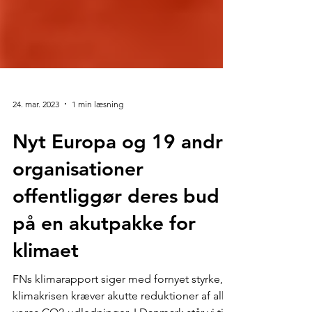
24. mar. 2023
1 min læsning
Nyt Europa og 19 andre
organisationer
offentliggør deres bud
på en akutpakke for
klimaet