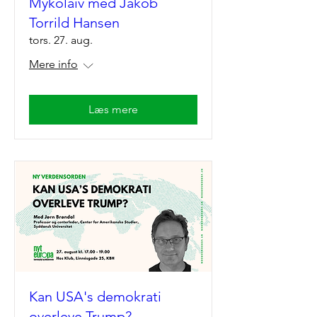
Mykolaiv med Jakob
Torrild Hansen
tors. 27. aug.
Mere info
Læs mere
Kan USA's demokrati
overleve Trump?