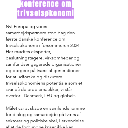
konference om
trivselsøkonomi
Nyt Europa og vores
samarbejdspartnere stod bag den
første danske konference om
trivselsøkonomi i forsommeren 2024.
Her mødtes eksperter,
beslutningstagere, virksomheder og
samfundsengagerede organisationer
og borgere på tværs af generationer
for at udforske og diskutere
trivselsøkonomiens potentiale som et
svar på de problematikker, vi står
overfor i Danmark, i EU og globalt.
Målet var at skabe en samlende ramme
for dialog og samarbejde på tværs af
sektorer og politiske skel, i erkendelse
af at de forbundne kriser ikke kan