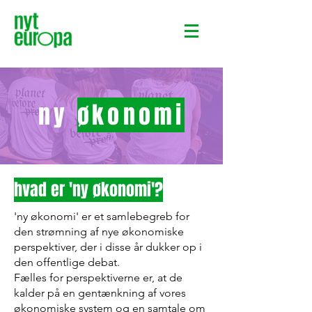
ny
økonomi
hvad er 'ny økonomi'?
'ny økonomi' er et samlebegreb for
den strømning af nye økonomiske
perspektiver, der i disse år dukker op i
den offentlige debat.
Fælles for perspektiverne er, at de
kalder på en gentænkning af vores
økonomiske system og en samtale om