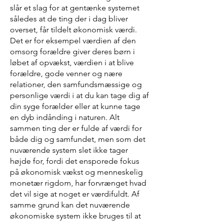
slår et slag for at gentænke systemet
således at de ting der i dag bliver
overset, får tildelt økonomisk værdi.
Det er for eksempel værdien af den
omsorg forældre giver deres børn i
løbet af opvækst, værdien i at blive
forældre, gode venner og nære
relationer, den samfundsmæssige og
personlige værdi i at du kan tage dig af
din syge forælder eller at kunne tage
en dyb indånding i naturen. Alt
sammen ting der er fulde af værdi for
både dig og samfundet, men som det
nuværende system slet ikke tager
højde for, fordi det ensporede fokus
på økonomisk vækst og menneskelig
monetær rigdom, har forvrænget hvad
det vil sige at noget er værdifuldt. Af
samme grund kan det nuværende
økonomiske system ikke bruges til at