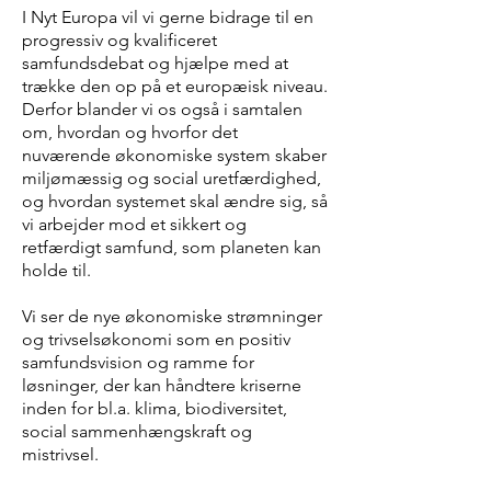
I Nyt Europa vil vi gerne bidrage til en
progressiv og kvalificeret
samfundsdebat og hjælpe med at
trække den op på et europæisk niveau.
Derfor blander vi os også i samtalen
om, hvordan og hvorfor det
nuværende økonomiske system skaber
miljømæssig og social uretfærdighed,
og hvordan systemet skal ændre sig, så
vi arbejder mod et sikkert og
retfærdigt samfund, som planeten kan
holde til.
Vi ser de nye økonomiske strømninger
og trivselsøkonomi som en positiv
samfundsvision og ramme for
løsninger, der kan håndtere kriserne
inden for bl.a. klima, biodiversitet,
social sammenhængskraft og
mistrivsel.