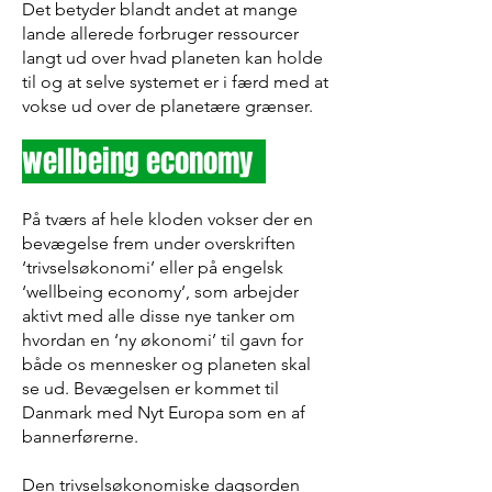
Det betyder blandt andet at mange
lande allerede forbruger ressourcer
langt ud over hvad planeten kan holde
til og at selve systemet er i færd med at
vokse ud over de planetære grænser.
wellbeing economy
På tværs af hele kloden vokser der en
bevægelse frem under overskriften
‘trivselsøkonomi’ eller på engelsk
‘wellbeing economy’, som arbejder
aktivt med alle disse nye tanker om
hvordan en ‘ny økonomi’ til gavn for
både os mennesker og planeten skal
se ud. Bevægelsen er kommet til
Danmark med Nyt Europa som en af
bannerførerne.
Den trivselsøkonomiske dagsorden