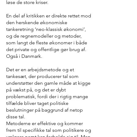
løse de store kriser.
En del af kritikken er direkte rettet mod
den herskende økonomiske
tankeretning ‘neo-klassisk økonomi’,
og de regnemodeller og metoder,
som langt de fleste økonomer i både
det private og offentlige gør brug af.
Også i Danmark.
Det er en arbejdsmetode og et
tankesæt, der producerer tal som
understøtter den gamle måde at kigge
på vækst på, og det er dybt
problematisk, fordi der i rigtig mange
tilfælde bliver taget politiske
beslutninger på baggrund af netop
disse tal.
Metoderne er effektive og kommer
frem til specifikke tal som politikere og
vælgere nemt kan forholde sig til. Men