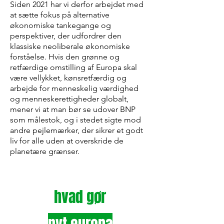
Siden 2021 har vi derfor arbejdet med
at sætte fokus på alternative
økonomiske tankegange og
perspektiver, der udfordrer den
klassiske neoliberale økonomiske
forståelse. Hvis den grønne og
retfærdige omstilling af Europa skal
være vellykket, kønsretfærdig og
arbejde for menneskelig værdighed
og menneskerettigheder globalt,
mener vi at man bør se udover BNP
som målestok, og i stedet sigte mod
andre pejlemærker, der sikrer et godt
liv for alle uden at overskride de
planetære grænser.
hvad gør