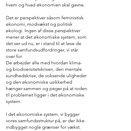
hvem og hvad økonomien skal gavne.
Det er perspektiver såsom feministisk
økonomi, modvækst og politisk
økologi. Ingen af disse perspektiver
mener at det økonomiske system, som
det ser ud nu, er i stand til at løse de
store samfundsudfordringer, vi står
over for.
De arbejder alle med hvordan klima-
og biodiversitetskrisen, den mentale
sundhedskrise, de voksende uligheder
og den økonomiske usikkerhed
hænger sammen og peger på at roden
til problemet ligger i det økonomiske
system.
I det økonomiske system, vi bygger
vores samfundsstruktur på, er der ikke
indbygget nogle grænser for vækst.