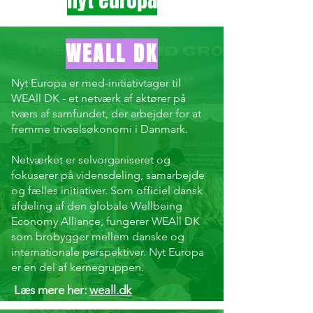
nyt europa
WEALL DK
Nyt Europa er med-initiativtager til
WEAll DK - et netværk af aktører på
tværs af samfundet, der arbejder for at
fremme trivselsøkonomi i Danmark.
Netværket er selvorganiseret og
fokuserer på vidensdeling, samarbejde
og fælles initiativer. Som officiel dansk
afdeling af den globale Wellbeing
Economy Alliance, fungerer WEAll DK
som brobygger mellem danske og
internationale perspektiver. Nyt Europa
er en del af kernegruppen.
Læs mere her:
weall.dk