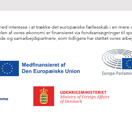
med interesse i at trække det europæiske fællesskab i en mere
en af vores økonomi er finansieret via fondsansøgninger til spec
de og samarbejdspartnere, som tidligere har støttet vores arbe