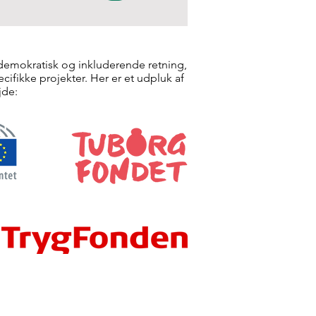
 demokratisk og inkluderende retning,
ifikke projekter. Her er et udpluk af
jde: