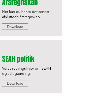
Årsregnskab
Her kan du hente det senest
afsluttede årsregnskab.
Download
SEAH politik
Vores retningslinjer om SEAH
og safeguarding.
Download