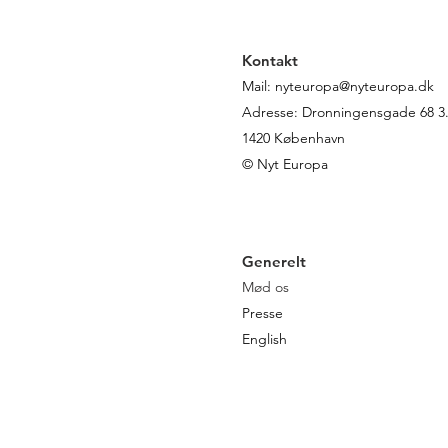
Kontakt
Mail:
nyteuropa@nyteuropa.dk
Adresse: Dronningensgade 68 3. 
1420 København
© Nyt Europa
Generelt
Mød os
Presse
English