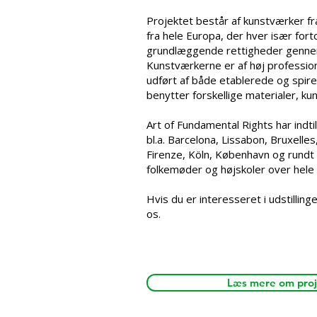
Projektet består af kunstværker fr
fra hele Europa, der hver især fort
grundlæggende rettigheder gennem 
Kunstværkerne er af høj professione
udført af både etablerede og spir
benytter forskellige materialer, ku
Art of Fundamental Rights har indtil
bl.a. Barcelona, Lissabon, Bruxelle
Firenze, Köln, København og rundt 
folkemøder og højskoler over hele 
Hvis du er interesseret i udstillin
os.
Læs mere om proj