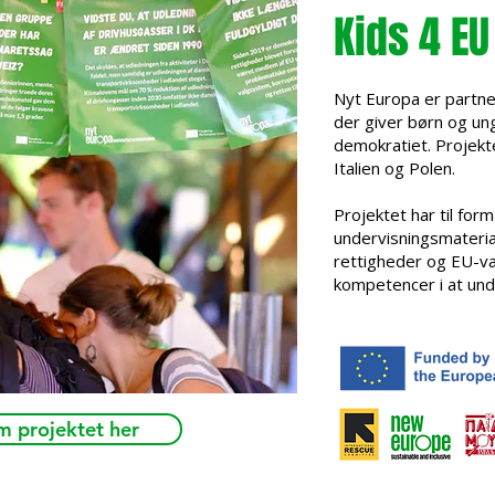
Kids 4 EU
Nyt Europa er partn
der giver børn og ung
demokratiet. Projekt
Italien og Polen.
Projektet har til for
undervisningsmateria
rettigheder og EU-væ
kompetencer i at und
 projektet her