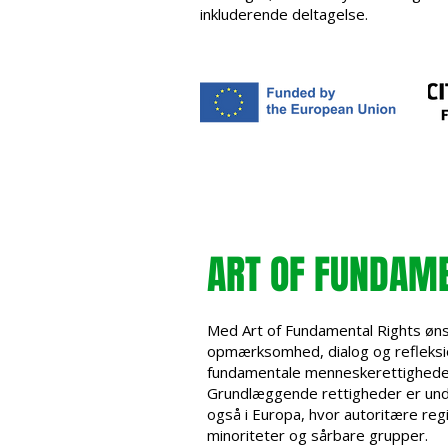
inkluderende deltagelse.
ART OF FUNDAME
Med Art of Fundamental Rights øns
opmærksomhed, dialog og refleksi
fundamentale menneskerettighede
Grundlæggende rettigheder er unde
også i Europa, hvor autoritære re
minoriteter og sårbare grupper.