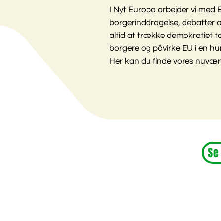
I Nyt Europa arbejder vi med 
borgerinddragelse, debatter o
altid at trække demokratiet 
borgere og påvirke EU i en hu
Her kan du finde vores nuvær
Se