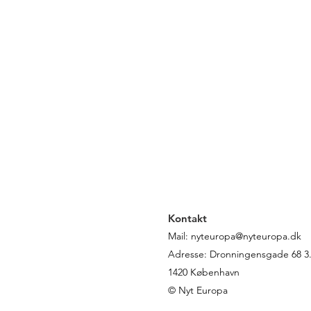
Kontakt
Mail:
nyteuropa@nyteuropa.dk
Adresse: Dronningensgade 68 3. 
1420 København
© Nyt Europa