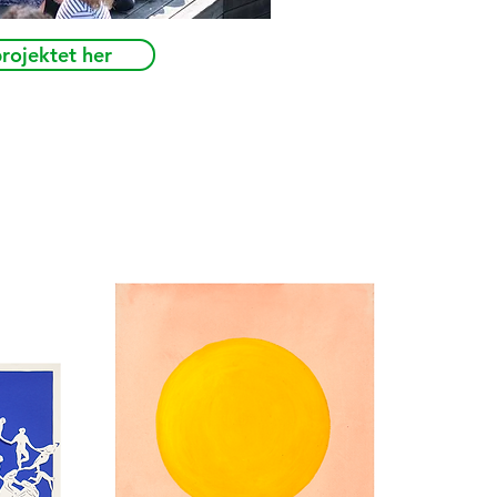
rojektet her