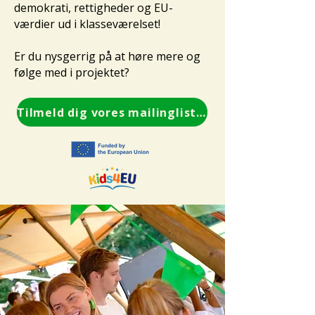
demokrati, rettigheder og EU-
værdier ud i klasseværelset!
Er du nysgerrig på at høre mere og
følge med i projektet?
Tilmeld dig vores mailingliste her