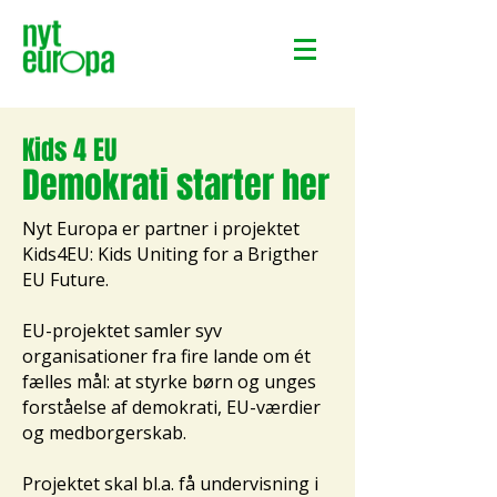
Kids 4 EU
Demokrati starter her
Nyt Europa er partner i projektet
Kids4EU: Kids Uniting for a Brigther
EU Future.
EU-projektet samler syv
organisationer fra fire lande om ét
fælles mål: at styrke børn og unges
forståelse af demokrati, EU-værdier
og medborgerskab.
Projektet skal bl.a. få undervisning i