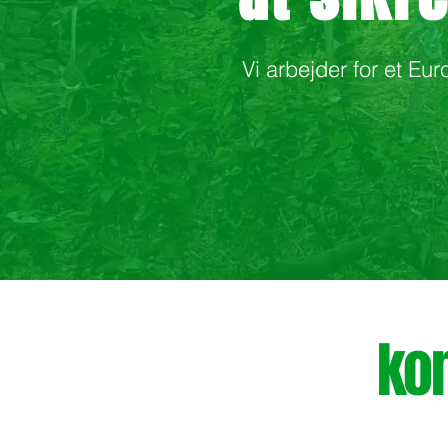
Vi arbejder for et E
ko