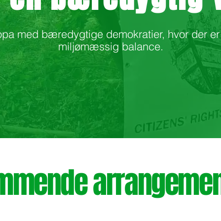
uropa med bæredygtige demokratier, hvor der er
miljømæssig balance.
mmende arrangemen