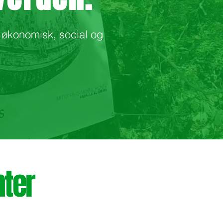
 økonomisk, social og
ter