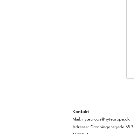
Kontakt
Mail:
nyteuropa@nyteuropa.dk
Adresse: Dronningensgade 68 3. 