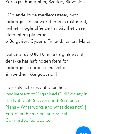
Portugal, Rumænien, Sverige, Slovenien. 
· Og endelig de medlemsstater, hvor 
inddragelsen har været mere struktureret, 
hvilket i nogle tilfælde har påvirket visse 
elementer i planerne 
o Bulgarien, Cypern, Finland, Italien, Malta
Det er altså KUN Danmark og Slovakiet, 
der ikke har haft nogen form for 
inddragelse i processen. Det er 
simpelthen ikke godt nok! 
Læs selv hele resolutionen her: 
Involvement of Organised Civil Society in 
the National Recovery and Resilience 
Plans – What works and what does not? | 
European Economic and Social 
Committee (europa.eu)