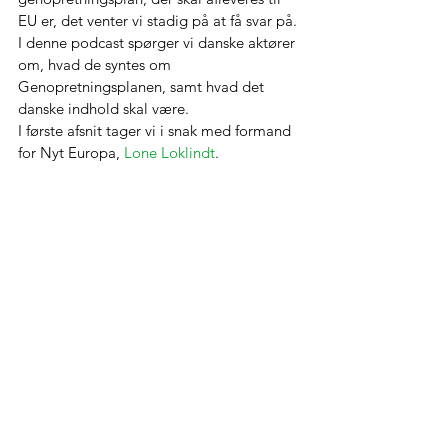
EU er, det venter vi stadig på at få svar på. 
I denne podcast spørger vi danske aktører 
om, hvad de syntes om 
Genopretningsplanen, samt hvad det 
danske indhold skal være.
I første afsnit tager vi i snak med formand 
for Nyt Europa, 
Lone Loklindt
. 