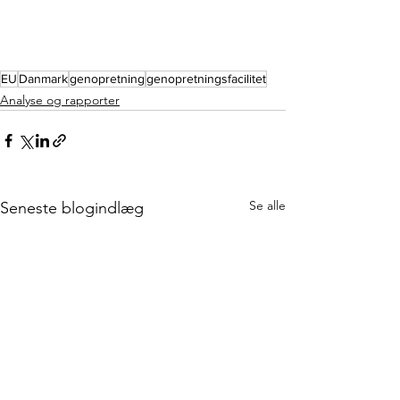
EU
Danmark
genopretning
genopretningsfacilitet
Analyse og rapporter
Se alle
Seneste blogindlæg