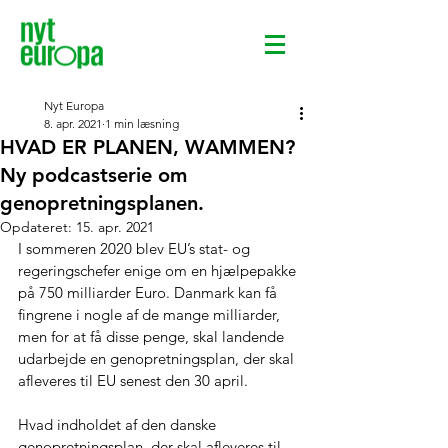
Nyt Europa
8. apr. 2021
1 min læsning
HVAD ER PLANEN, WAMMEN?
Ny podcastserie om
genopretningsplanen.
Opdateret:
15. apr. 2021
I sommeren 2020 blev EU’s stat- og 
regeringschefer enige om en hjælpepakke 
på 750 milliarder Euro. Danmark kan få 
fingrene i nogle af de mange milliarder, 
men for at få disse penge, skal landende 
udarbejde en genopretningsplan, der skal 
afleveres til EU senest den 30 april. 
Hvad indholdet af den danske 
genopretningsplan, der skal afleveres til 