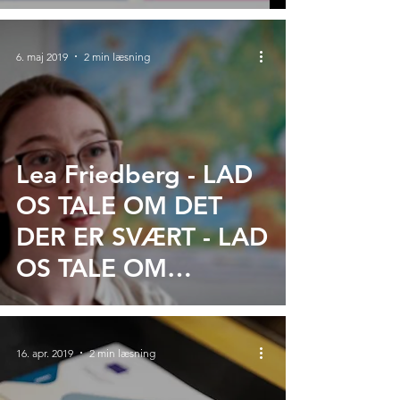
6. maj 2019
2 min læsning
Lea Friedberg - LAD
OS TALE OM DET
DER ER SVÆRT - LAD
OS TALE OM
EUROPA
16. apr. 2019
2 min læsning