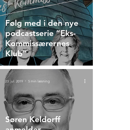
Følg med i den nye
podcastserie ”Eks-
Kommissærernes
Klub”
23. jul. 2019
5 min læsning
Søren Keldorff
anmelder