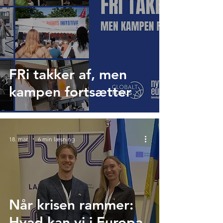
FRi takker af, men
kampen fortsætter
18. mar.
6 min læsning
Når krisen rammer:
Hvad kan vi i Europa