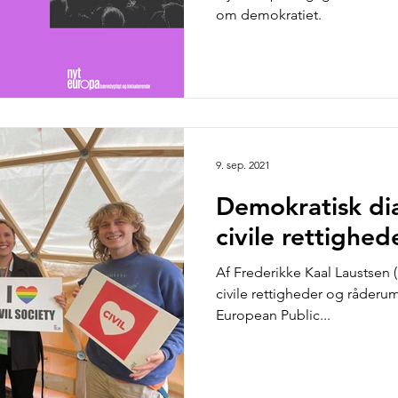
om demokratiet.
9. sep. 2021
Demokratisk dia
civile rettighed
Af Frederikke Kaal Laustsen (
civile rettigheder og råderu
European Public...