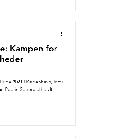
de: Kampen for
gheder
Pride 2021 i København, hvor
n Public Sphere afholdt