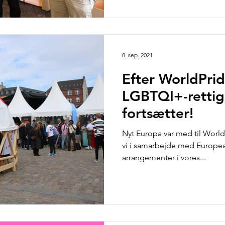
8. sep. 2021
Efter WorldPri
LGBTQI+-retti
fortsætter!
Nyt Europa var med til World
vi i samarbejde med Europea
arrangementer i vores...