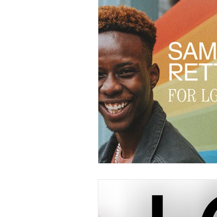
Rettigheder og Demokrati
Pressemeddelelse