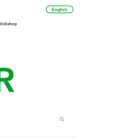
English
Webshop
R