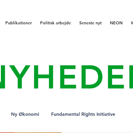
Publikationer
Politisk arbejde
Seneste nyt
NEON
NYHEDE
Ny Økonomi
Fundamental Rights Initiative