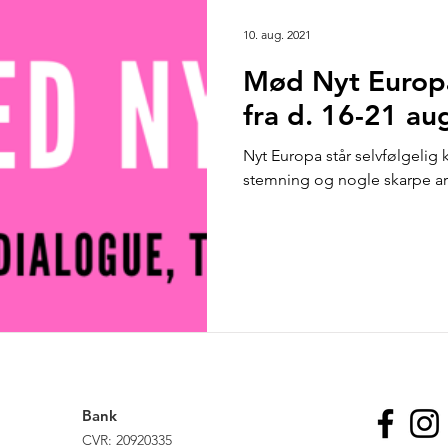
10. aug. 2021
Mød Nyt Europa
fra d. 16-21 au
Nyt Europa står selvfølgelig kl
stemning og nogle skarpe ar
Bank
CVR: 20920335