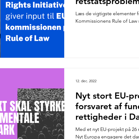
retstatsproble
Læs de vigtigste elementer fr
Kommissionens Rule of Law r
12. dec. 2022
Nyt stort EU-pr
forsvaret af fu
rettigheder i 
Med et nyt EU-projekt på 26 m
Nyt Europa engagere det dans