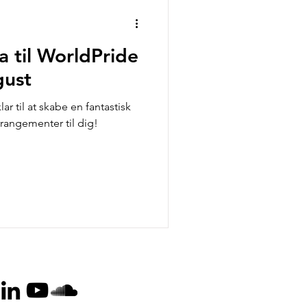
 til WorldPride
gust
ar til at skabe en fantastisk
rangementer til dig!