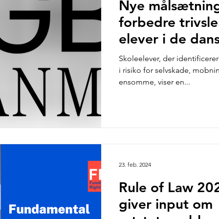
Nye målsætning
forbedre trivsl
elever i de dan
Skoleelever, der identificer
i risiko for selvskade, mobnin
ensomme, viser en...
23. feb. 2024
Rule of Law 20
giver input om