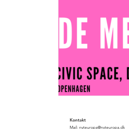
Kontakt
Mail:
nyteuropa@nyteuropa.dk