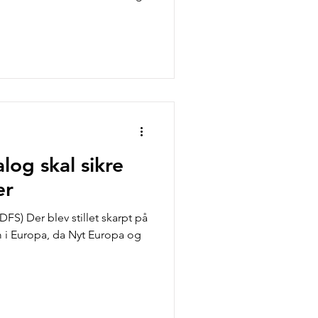
log skal sikre
er
DFS) Der blev stillet skarpt på
m i Europa, da Nyt Europa og