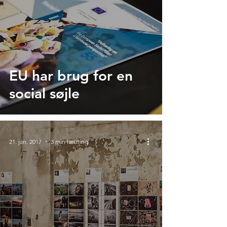
EU har brug for en
social søjle
21. jan. 2017
3 min læsning