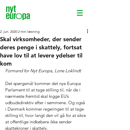
2. jun. 2020
2 min læsning
Skal virksomheder, der sender
deres penge i skattely, fortsat
have lov til at levere ydelser til
kom
Formand for Nyt Europa, Lone Loklindt
Det spørgsmål kommer det nye Europa 
Parlament til at tage stilling til, når de i 
nærmeste fremtid skal kigge EU’s 
udbudsdirektiv efter i sømmene. Og også 
i Danmark kommer regeringen til at tage 
stilling til, hvor langt den vil gå for at sikre 
at offentlige indkøbere ikke sender 
skattekroner i skattely.