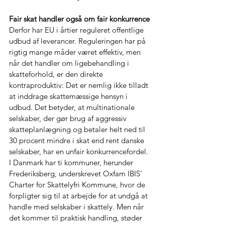
Fair skat handler også om fair konkurrence
Derfor har EU i årtier reguleret offentlige 
udbud af leverancer. Reguleringen har på 
rigtig mange måder været effektiv, men 
når det handler om ligebehandling i 
skatteforhold, er den direkte 
kontraproduktiv: Det er nemlig ikke tilladt 
at inddrage skattemæssige hensyn i 
udbud. Det betyder, at multinationale 
selskaber, der gør brug af aggressiv 
skatteplanlægning og betaler helt ned til 
30 procent mindre i skat end rent danske 
selskaber, har en unfair konkurrencefordel. 
I Danmark har ti kommuner, herunder 
Frederiksberg, underskrevet Oxfam IBIS’ 
Charter for Skattelyfri Kommune, hvor de 
forpligter sig til at arbejde for at undgå at 
handle med selskaber i skattely. Men når 
det kommer til praktisk handling, støder 