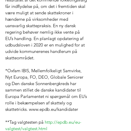
får indflydelse på, om det i fremtiden skal 
være muligt at sende skattekroner i 
hænderne på virksomheder med 
uansvarlig skattepraksis. En ny dansk 
regering behøver nemlig ikke vente på 
EU’s handling. En planlagt opdatering af 
udbudsloven i 2020 er en mulighed for at 
udvide kommunerenes handlerum på 
skatteområdet.
*Oxfam IBIS, Mellemfolkeligt Samvirke, 
Nyt Europa, FO, DEO, Globale Seniorer 
og Den danske Sonnenbergkreds har 
sammen stillet de danske kandidater til 
Europa Parlamentet ni spørgsmål om EU’s 
rolle i bekæmpelsen af skattely og 
skattetricks. www.epdb.eu/kandidater
**Tag valgtesten på 
http://epdb.eu/eu-
valgtest/valgtest.html