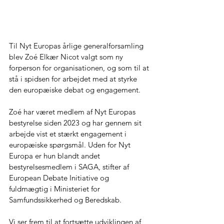
Til Nyt Europas årlige generalforsamling 
blev Zoé Elkær Nicot valgt som ny 
forperson for organisationen, og som til at 
stå i spidsen for arbejdet med at styrke 
den europæiske debat og engagement.
Zoé har været medlem af Nyt Europas 
bestyrelse siden 2023 og har gennem sit 
arbejde vist et stærkt engagement i 
europæiske spørgsmål. Uden for Nyt 
Europa er hun blandt andet 
bestyrelsesmedlem i SAGA, stifter af 
European Debate Initiative og 
fuldmægtig i Ministeriet for 
Samfundssikkerhed og Beredskab.
Vi ser frem til at fortsætte udviklingen af 