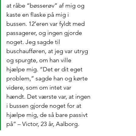
at råbe “bøsserøv” af mig og 
kaste en flaske på mig i 
bussen. 12’eren var fyldt med 
passagerer, og ingen gjorde 
noget. Jeg sagde til 
buschaufføren, at jeg var utryg 
og spurgte, om han ville 
hjælpe mig. “Det er dit eget 
problem,” sagde han og kørte 
videre, som om intet var 
hændt. Det værste var, at ingen 
i bussen gjorde noget for at 
hjælpe mig, de så bare passivt 
på” – Victor, 23 år, Aalborg.