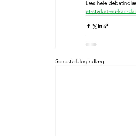
Læs hele debatindlæ
et-styrket-eu-kan-d
Seneste blogindlæg