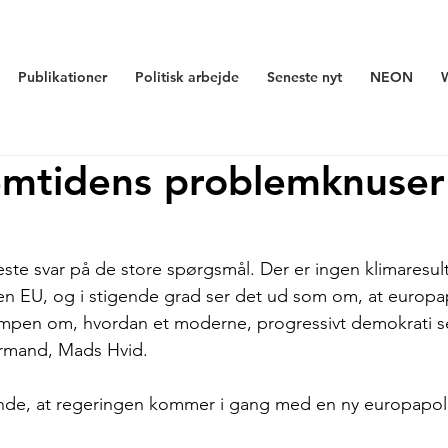
Publikationer
Politisk arbejde
Seneste nyt
NEON
emtidens problemknuser
ste svar på de store spørgsmål. Der er ingen klimaresul
en EU, og i stigende grad ser det ud som om, at europa
ampen om, hvordan et moderne, progressivt demokrati ser
rmand, Mads Hvid. 
nde, at regeringen kommer i gang med en ny europapolit