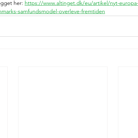
gget her: 
https://www.altinget.dk/eu/artikel/nyt-euro
anmarks-samfundsmodel-overleve-fremtiden