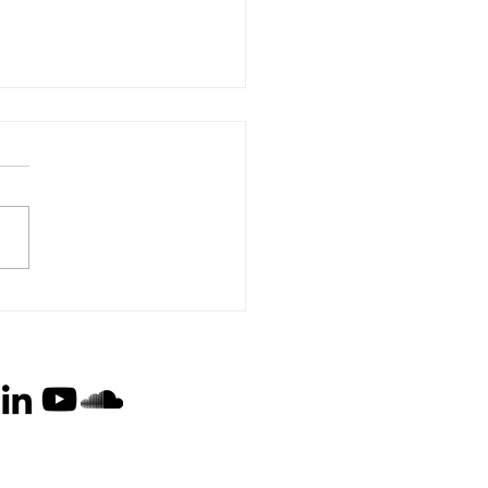
orperson i Nyt Europa