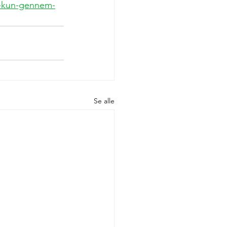
pa-kun-gennem-
Se alle