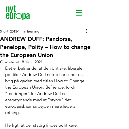
5. okt. 2015
1 min læsning
ANDREW DUFF: Pandorsa,
Penelope, Polity – How to change
the European Union
Opdateret:
8. feb. 2021
Det er befriende, at den britiske, liberale 
politiker Andrew Duff netop har sendt en 
bog på gaden med titlen How to Change 
the European Union. Befriende, fordi 
”ændringer” for Andrew Duff er 
ensbetydende med at ”styrke” det 
europæisk samarbejde i mere føderal 
retning.
Herligt, at der stadig findes politikere, 