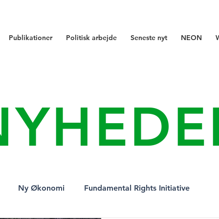
Publikationer
Politisk arbejde
Seneste nyt
NEON
NYHEDE
Ny Økonomi
Fundamental Rights Initiative