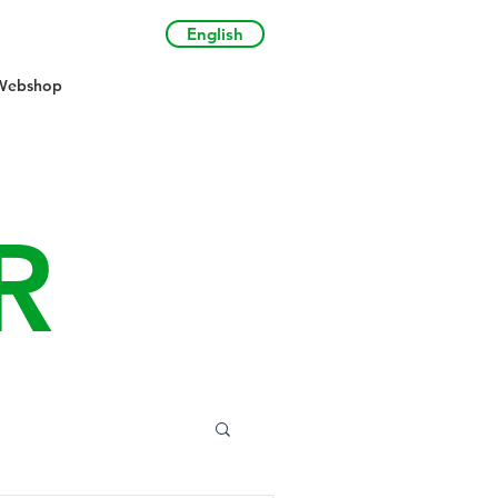
English
Webshop
R