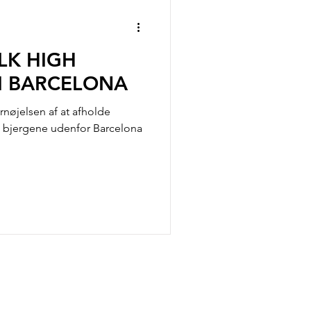
ter
LK HIGH
I BARCELONA
fornøjelsen af at afholde
 bjergene udenfor Barcelona