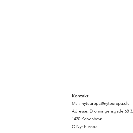
Kontakt
Mail:
nyteuropa@nyteuropa.dk
Adresse: Dronningensgade 68 3. 
1420 København
© Nyt Europa