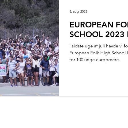
Klima og Miljø
Medlemsdebat
Analyse og rappor
3. aug. 2023
EUROPEAN FO
SCHOOL 2023 
I sidste uge af juli havde vi 
European Folk High School i
for 100 unge europæere.