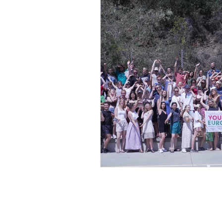
Rettigheder og Demokrati
Pressemeddelelse