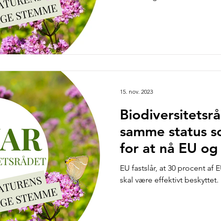
15. nov. 2023
Biodiversitetsr
samme status s
for at nå EU og
EU fastslår, at 30 procent af 
skal være effektivt beskyttet.