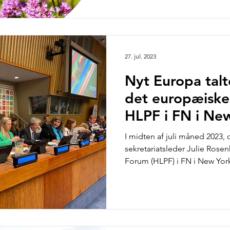
27. jul. 2023
Nyt Europa talt
det europæiske 
HLPF i FN i Ne
I midten af juli måned 2023,
sekretariatsleder Julie Rosenk
Forum (HLPF) i FN i New York.