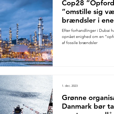
Cop28 ”Opfordri
”omstille sig væ
brændsler i en
Efter forhandlinger i Dubai 
opnået enighed om en ”opford
af fossile brændsler
1. dec. 2023
Grønne organis
Danmark bør ta