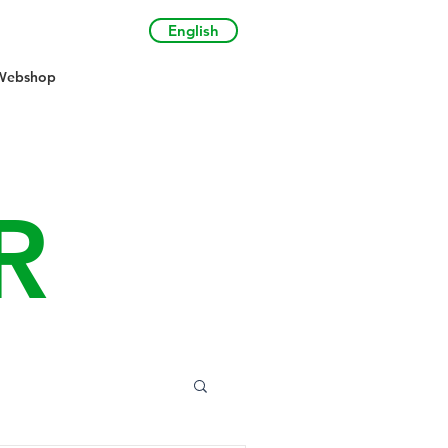
English
Webshop
R