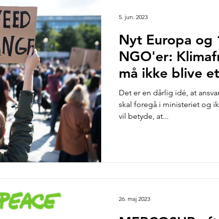
5. jun. 2023
Nyt Europa og 
NGO'er: Klimaf
må ikke blive et
Det er en dårlig idé, at ansv
skal foregå i ministeriet og i
vil betyde, at...
26. maj 2023