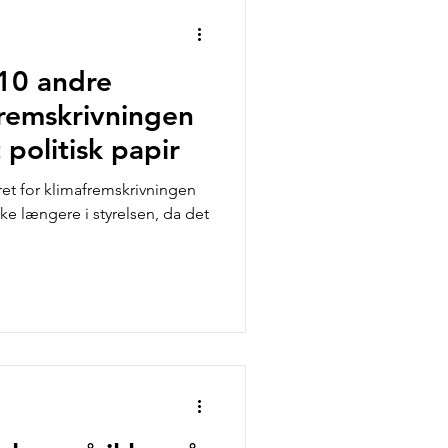
10 andre
remskrivningen
 politisk papir
aret for klimafremskrivningen
kke længere i styrelsen, da det