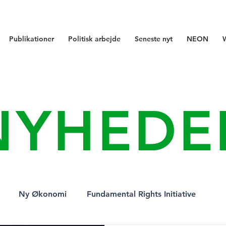
Publikationer
Politisk arbejde
Seneste nyt
NEON
NYHEDE
Ny Økonomi
Fundamental Rights Initiative