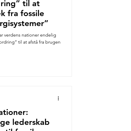
ng” til at
k fra fossile
ergisystemer”
har verdens nationer endelig
ring” til at afstå fra brugen
ationer:
ge lederskab