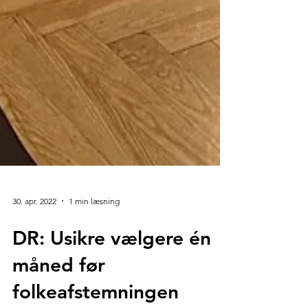
30. apr. 2022
1 min læsning
DR: Usikre vælgere én
måned før