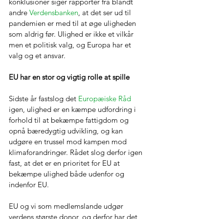
konklusioner siger rapporter fra blandt 
andre 
Verdensbanken
, at det ser ud til 
pandemien er med til at øge uligheden 
som aldrig før. Ulighed er ikke et vilkår 
men et politisk valg, og Europa har et 
valg og et ansvar. 
EU har en stor og vigtig rolle at spille
Sidste år fastslog det 
Europæiske Råd
igen, ulighed er en kæmpe udfordring i 
forhold til at bekæmpe fattigdom og 
opnå bæredygtig udvikling, og kan 
udgøre en trussel mod kampen mod 
klimaforandringer. Rådet slog derfor igen 
fast, at det er en prioritet for EU at 
bekæmpe ulighed både udenfor og 
indenfor EU. 
EU og vi som medlemslande udgør 
verdens største donor, og derfor har det 