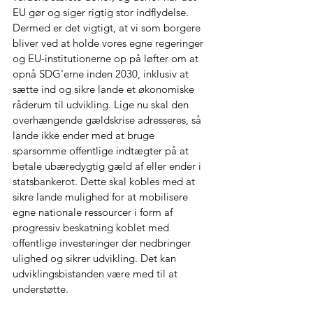
EU gør og siger rigtig stor indflydelse. 
Dermed er det vigtigt, at vi som borgere 
bliver ved at holde vores egne regeringer 
og EU-institutionerne op på løfter om at 
opnå SDG'erne inden 2030, inklusiv at 
sætte ind og sikre lande et økonomiske 
råderum til udvikling. Lige nu skal den 
overhængende gældskrise adresseres, så 
lande ikke ender med at bruge 
sparsomme offentlige indtægter på at 
betale ubæredygtig gæld af eller ender i 
statsbankerot. Dette skal kobles med at 
sikre lande mulighed for at mobilisere 
egne nationale ressourcer i form af 
progressiv beskatning koblet med 
offentlige investeringer der nedbringer 
ulighed og sikrer udvikling. Det kan 
udviklingsbistanden være med til at 
understøtte. 