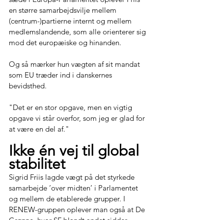
en større samarbejdsvilje mellem 
(centrum-)partierne internt og mellem 
medlemslandende, som alle orienterer sig 
mod det europæiske og hinanden. 
Og så mærker hun vægten af sit mandat 
som EU træder ind i danskernes 
bevidsthed. 
"Det er en stor opgave, men en vigtig 
opgave vi står overfor, som jeg er glad for 
at være en del af."
Ikke én vej til global 
stabilitet 
Sigrid Friis lagde vægt på det styrkede 
samarbejde ’over midten’ i Parlamentet 
og mellem de etablerede grupper. I 
RENEW-gruppen oplever man også at De 