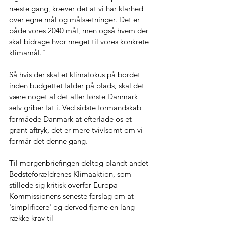
næste gang, kræver det at vi har klarhed 
over egne mål og målsætninger. Det er 
både vores 2040 mål, men også hvem der 
skal bidrage hvor meget til vores konkrete 
klimamål." 
Så hvis der skal et klimafokus på bordet 
inden budgettet falder på plads, skal det 
være noget af det aller første Danmark 
selv griber fat i. Ved sidste formandskab 
formåede Danmark at efterlade os et 
grønt aftryk, det er mere tvivlsomt om vi 
formår det denne gang. 
Til morgenbriefingen deltog blandt andet 
Bedsteforældrenes Klimaaktion, som 
stillede sig kritisk overfor Europa-
Kommissionens seneste forslag om at 
'simplificere' og derved fjerne en lang 
række krav til 