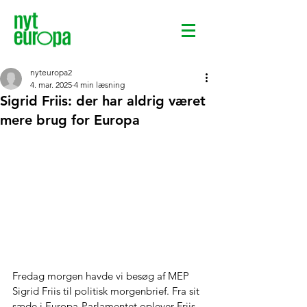
nyteuropa2
4. mar. 2025
4 min læsning
Sigrid Friis: der har aldrig været
mere brug for Europa
Fredag morgen havde vi besøg af MEP 
Sigrid Friis til politisk morgenbrief. Fra sit 
sæde i Europa-Parlamentet oplever Friis 