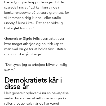
bæredygtighedsrapporteringer. Til det 
svarede Friis at "EU kan kun vinde i 
konkurrenceevne på at være grønnest, for 
vi kommer aldrig kunne - eller skulle - 
undergå Kina i krav. Det er en virkelig 
kortsigtet løsning."
Generelt er Sigrid Friis overrasket over 
hvor meget arbejde og politisk kapital 
man skal bruge for at holde fast i status 
quo og 'ikke gå tilbage'. 
"Der synes jeg at arbejdet bliver virkelig 
svært." 
Demokratiets kår i 
disse år
Helt generelt oplever vi nu en bevægelse i 
vesten hvor vi ser at rettigheder også kan 
rulles tilbage, selv når de har været 