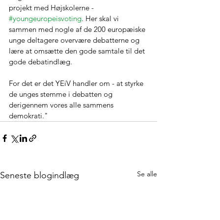
projekt med Højskolerne - 
#youngeuropeisvoting
. Her skal vi 
sammen med nogle af de 200 europæiske 
unge deltagere overvære debatterne og 
lære at omsætte den gode samtale til det 
gode debatindlæg.
For det er det YEiV handler om - at styrke 
de unges stemme i debatten og 
derigennem vores alle sammens 
demokrati."
Se alle
Seneste blogindlæg