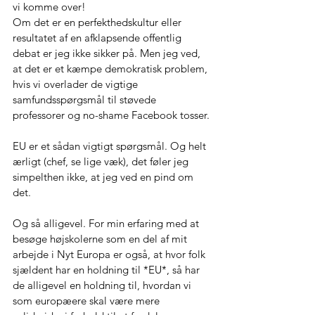
vi komme over!
Om det er en perfekthedskultur eller 
resultatet af en afklapsende offentlig 
debat er jeg ikke sikker på. Men jeg ved, 
at det er et kæmpe demokratisk problem, 
hvis vi overlader de vigtige 
samfundsspørgsmål til støvede 
professorer og no-shame Facebook tosser.
EU er et sådan vigtigt spørgsmål. Og helt 
ærligt (chef, se lige væk), det føler jeg 
simpelthen ikke, at jeg ved en pind om 
det.
Og så alligevel. For min erfaring med at 
besøge højskolerne som en del af mit 
arbejde i Nyt Europa er også, at hvor folk 
sjældent har en holdning til *EU*, så har 
de alligevel en holdning til, hvordan vi 
som europæere skal være mere 