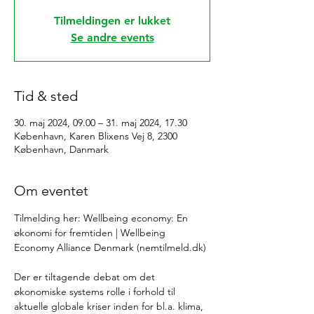
Tilmeldingen er lukket
Se andre events
Tid & sted
30. maj 2024, 09.00 – 31. maj 2024, 17.30
København, Karen Blixens Vej 8, 2300
København, Danmark
Om eventet
Tilmelding her: 
Wellbeing economy: ​En 
økonomi for fremtiden | Wellbeing 
Economy Alliance Denmark (nemtilmeld.dk)
Der er tiltagende debat om det 
økonomiske systems rolle i forhold til 
aktuelle globale kriser inden for bl.a. klima, 