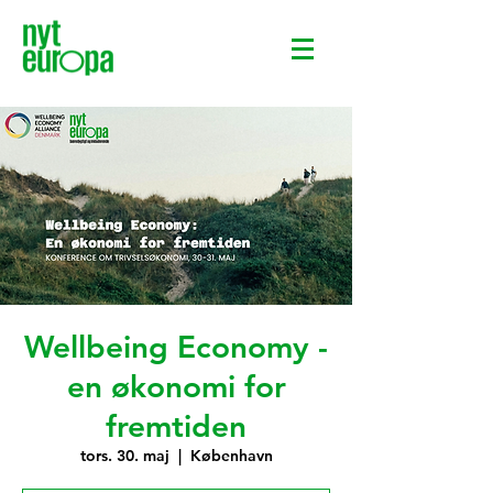
Wellbeing Economy -
en økonomi for
fremtiden
tors. 30. maj
  |  
København