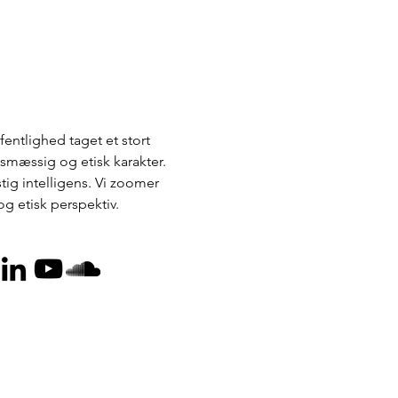
ntlighed taget et stort 
smæssig og etisk karakter. 
tig intelligens. Vi zoomer 
g etisk perspektiv.