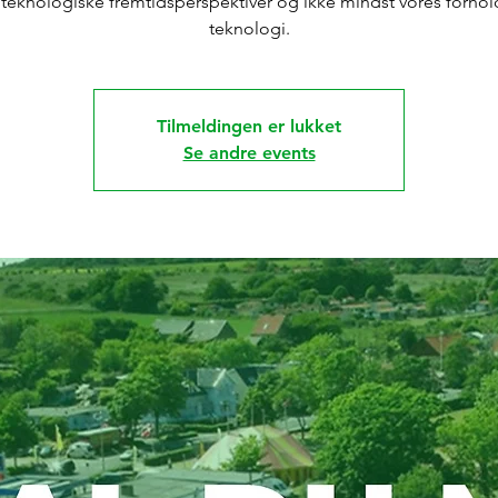
teknologiske fremtidsperspektiver og ikke mindst vores forhold
teknologi.
Tilmeldingen er lukket
Se andre events