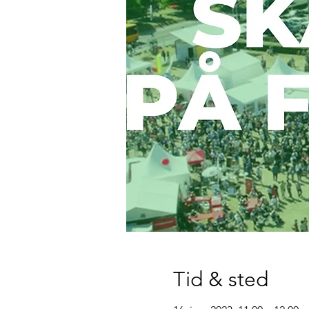
Tid & sted