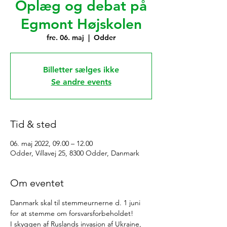
Oplæg og debat på
Egmont Højskolen
fre. 06. maj
  |  
Odder
Billetter sælges ikke
Se andre events
Tid & sted
06. maj 2022, 09.00 – 12.00
Odder, Villavej 25, 8300 Odder, Danmark
Om eventet
Danmark skal til stemmeurnerne d. 1 juni 
for at stemme om forsvarsforbeholdet!
I skyggen af Ruslands invasion af Ukraine, 