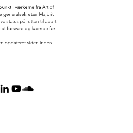
nkt i værkerne fra Art of 
re generalsekretær Majbrit 
status på retten til abort 
r at forsvare og kæmpe for 
en opdateret viden inden 