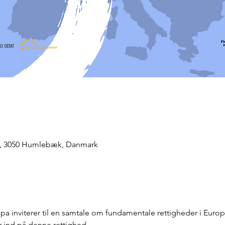
, 3050 Humlebæk, Danmark
 inviterer til en samtale om fundamentale rettigheder i Europa,
r ind på denne rettighed.