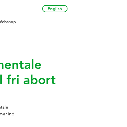
English
Webshop
mentale
 fri abort
tale
omer ind