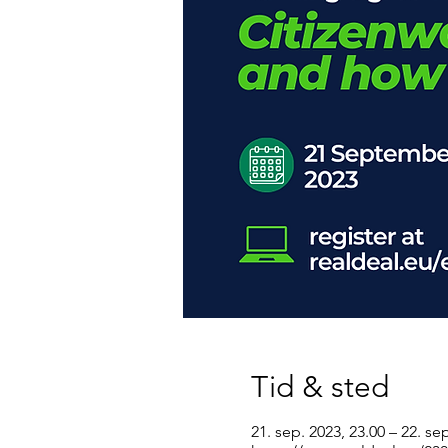
Tid & sted
21. sep. 2023, 23.00 – 22. se