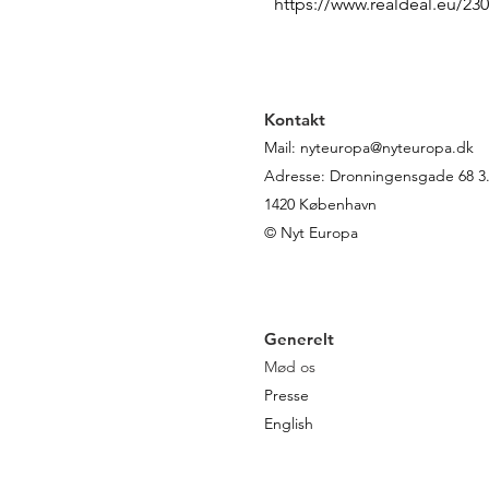
https://www.realdeal.eu/23
Kontakt
Mail:
nyteuropa@nyteuropa.dk
Adresse: Dronningensgade 68 3. 
1420 København
© Nyt Europa
Generelt
Mød os
Presse
English