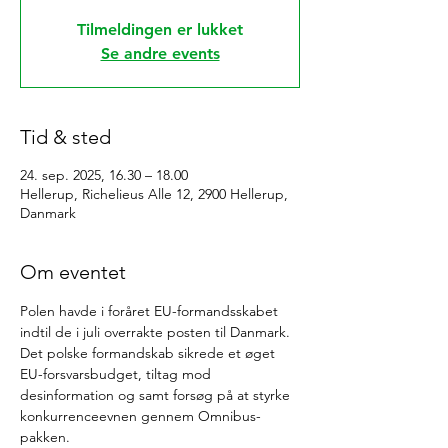
Tilmeldingen er lukket
Se andre events
Tid & sted
24. sep. 2025, 16.30 – 18.00
Hellerup, Richelieus Alle 12, 2900 Hellerup,
Danmark
Om eventet
Polen havde i foråret EU-formandsskabet 
indtil de i juli overrakte posten til Danmark. 
Det polske formandskab sikrede et øget 
EU-forsvarsbudget, tiltag mod 
desinformation og samt forsøg på at styrke 
konkurrenceevnen gennem Omnibus-
pakken. 