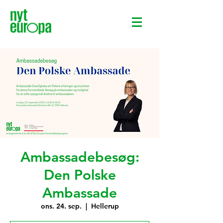
Ambassadebesøg:
Den Polske
Ambassade
ons. 24. sep.
  |  
Hellerup