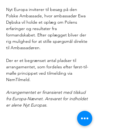
Nyt Europa inviterer til besøg på den 
Polske Ambassade, hvor ambassadør Ewa 
Dębska vil holde et oplæg om Polens 
erfaringer og resultater fra 
formandskabet. Efter oplægget bliver der 
rig mulighed for at stille spørgsmål direkte 
til Ambassadøren.
Der er et begrænset antal pladser til 
arrangementet, som fordeles efter først-til-
mølle princippet ved tilmelding via 
NemTilmeld.
Arrangementet er finansieret med tilskud 
fra Europa-Nævnet. Ansvaret for indholdet 
er alene Nyt Europas.