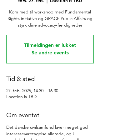
tors. 27. feb.
  |  
Location is TBD
Kom med til workshop med Fundamental
Rights initiative og GRACE Public Affairs og
styrk dine advocacy-færdigheder
Tilmeldingen er lukket
Se andre events
Tid & sted
27. feb. 2025, 14.30 – 16.30
Location is TBD
Om eventet
Det danske civilsamfund laver meget god 
interessevaretagelse allerede, og i 