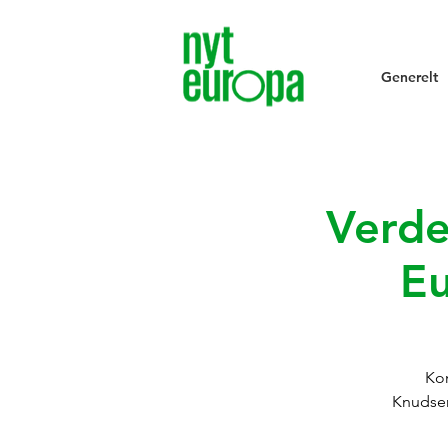
Generelt
Verde
Eu
Kom
Knudsen