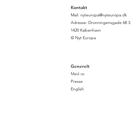
Kontakt
Mail:
nyteuropa@nyteuropa.dk
Adresse: Dronningensgade 68 3. 
1420 København
© Nyt Europa
Generelt
Mød os
Presse
English