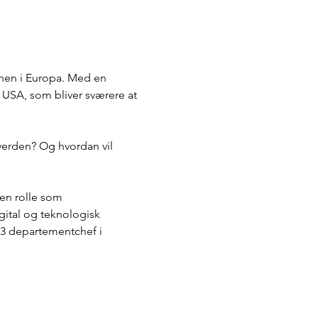
 hen i Europa. Med en 
USA, som bliver sværere at 
verden? Og hvordan vil 
en rolle som 
gital og teknologisk 
013 departementchef i 