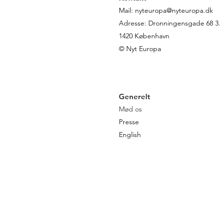
Mail:
nyteuropa@nyteuropa.dk
Adresse: Dronningensgade 68 3. 
1420 København
© Nyt Europa
Generelt
Mød os
Presse
English