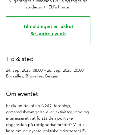
Vi gentager successen i 2025 og tager på
studietur til EU's hjerte!
Tilmeldingen er lukket
Se andre events
Tid & sted
24. sep. 2025, 08.00 – 26. sep. 2025, 20.00
Bruxelles, Bruxelles, Belgien
Om eventet
Er du en del af en NGO, forening, 
græsrodsbevægelse eller aktivistgruppe og 
interesseret i at forstå den politiske 
dagsorden på rettighedsområdet? Vil du 
lære om de nyeste politiske prioriteter i EU 