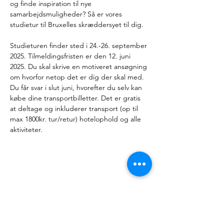
og finde inspiration til nye 
samarbejdsmuligheder? Så er vores 
studietur til Bruxelles skræddersyet til dig.
Studieturen finder sted i 24.-26. september 
2025. Tilmeldingsfristen er den 12. juni 
2025. Du skal skrive en motiveret ansøgning 
om hvorfor netop det er dig der skal med. 
Du får svar i slut juni, hvorefter du selv kan 
købe dine transportbilletter. Det er gratis 
at deltage og inkluderer transport (op til 
max 1800kr. tur/retur) hotelophold og alle 
aktiviteter.
Kontakt