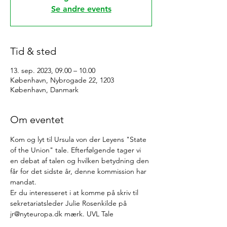
Se andre events
Tid & sted
13. sep. 2023, 09.00 – 10.00
København, Nybrogade 22, 1203
København, Danmark
Om eventet
Kom og lyt til Ursula von der Leyens "State 
of the Union" tale. Efterfølgende tager vi 
en debat af talen og hvilken betydning den 
får for det sidste år, denne kommission har 
mandat. 
Er du interesseret i at komme på skriv til 
sekretariatsleder Julie Rosenkilde på 
jr@nyteuropa.dk mærk. UVL Tale