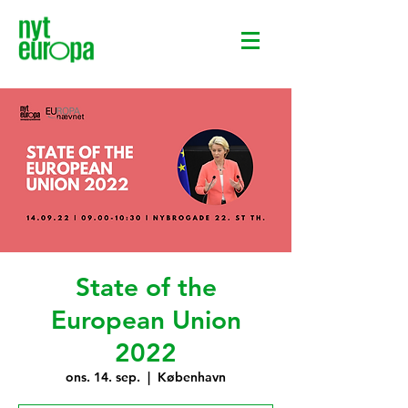
State of the
European Union
2022
ons. 14. sep.
  |  
København