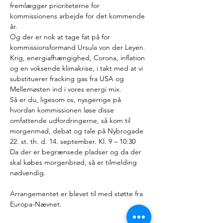
fremlægger prioriteterne for 
kommissionens arbejde for det kommende 
år.
Og der er nok at tage fat på for 
kommissionsformand Ursula von der Leyen. 
Krig, energiafhængighed, Corona, inflation 
og en voksende klimakrise, i takt med at vi 
substituerer fracking gas fra USA og 
Mellemøsten ind i vores energi mix.
Så er du, ligesom os, nysgerrige på 
hvordan kommissionen løse disse 
omfattende udfordringerne, så kom til 
morgenmad, debat og tale på Nybrogade 
22. st. th. d. 14. september. Kl. 9 – 10:30
Da der er begrænsede pladser og da der 
skal købes morgenbrød, så er tilmelding 
nødvendig.

Arrangementet er blevet til med støtte fra 
Europa-Nævnet.