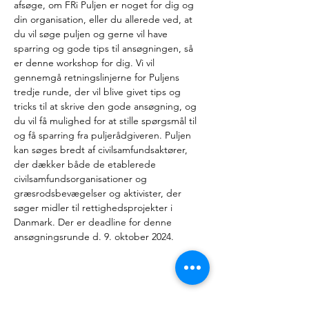
afsøge, om FRi Puljen er noget for dig og 
din organisation, eller du allerede ved, at 
du vil søge puljen og gerne vil have 
sparring og gode tips til ansøgningen, så 
er denne workshop for dig. Vi vil 
gennemgå retningslinjerne for Puljens 
tredje runde, der vil blive givet tips og 
tricks til at skrive den gode ansøgning, og 
du vil få mulighed for at stille spørgsmål til 
og få sparring fra puljerådgiveren. Puljen 
kan søges bredt af civilsamfundsaktører, 
der dækker både de etablerede 
civilsamfundsorganisationer og 
græsrodsbevægelser og aktivister, der 
søger midler til rettighedsprojekter i 
Danmark. Der er deadline for denne 
ansøgningsrunde d. 9. oktober 2024.