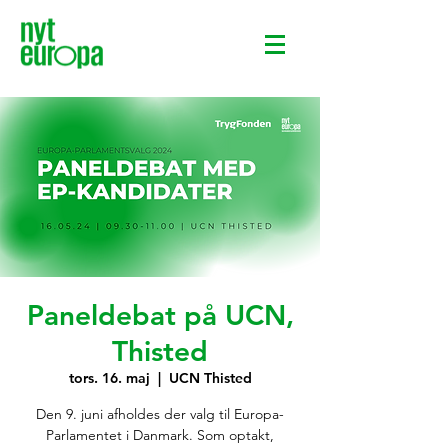
Paneldebat på UCN,
Thisted
tors. 16. maj
  |  
UCN Thisted
Den 9. juni afholdes der valg til Europa-
Parlamentet i Danmark. Som optakt,