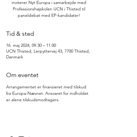
inviterer Nyt Europa i samarbejde med
Professionshøjskolen UCN i Thisted til
paneldebat med EP-kandidater!
Tid & sted
16. maj 2024, 09.30 – 11.00
UCN Thisted, Lerpyttervej 43, 7700 Thisted,
Danmark
Om eventet
Arrangementet er finansieret med tilskud 
fra Europa-Nævnet. Ansvaret for indholdet 
er alene tilskudsmodtagers.  