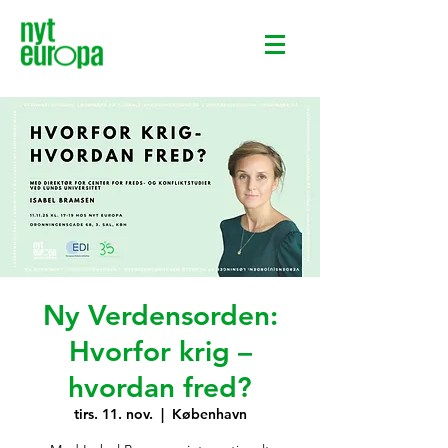
Ny Verdensorden:
Hvorfor krig –
hvordan fred?
tirs. 11. nov.
  |  
København