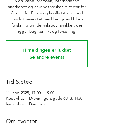
Mød Isabel Bramsen, internationalt
anerkendt og anvendt forsker, direktør for
Center for Freds-og konfliktstudier ved
Lunds Universitet med baggrund bl.a. i
forskning om de mikrodynamikker, der
ligger bag konflikt og forsoning.
Tilmeldingen er lukket
Se andre events
Tid & sted
11. nov. 2025, 17.00 – 19.00
København, Dronningensgade 68, 3, 1420
København, Danmark
Om eventet