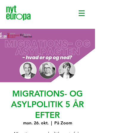
MIGRATIONS- OG
ASYLPOLITIK 5 ÅR
EFTER
man. 26. okt.
  |  
På Zoom