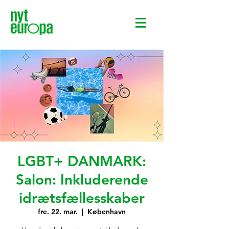
LGBT+ DANMARK:
Salon: Inkluderende
idrætsfællesskaber
fre. 22. mar.
  |  
København