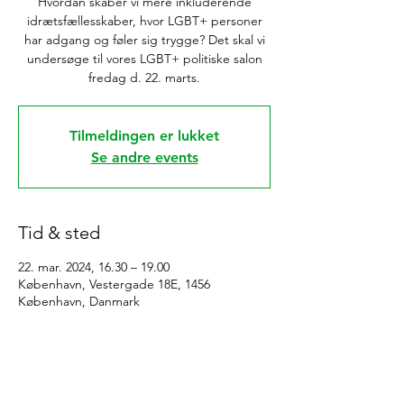
Hvordan skaber vi mere inkluderende
idrætsfællesskaber, hvor LGBT+ personer
har adgang og føler sig trygge? Det skal vi
undersøge til vores LGBT+ politiske salon
fredag d. 22. marts.
Tilmeldingen er lukket
Se andre events
Tid & sted
22. mar. 2024, 16.30 – 19.00
København, Vestergade 18E, 1456
København, Danmark