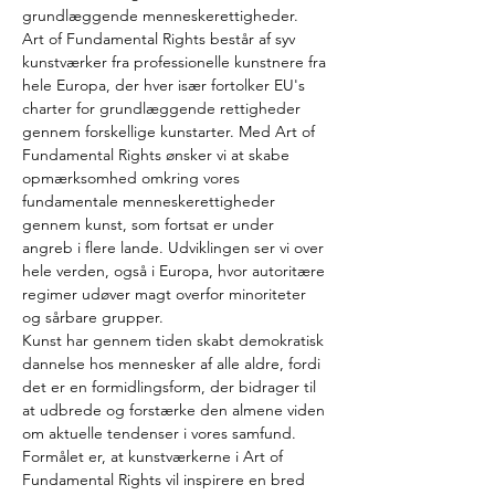
grundlæggende menneskerettigheder.
Art of Fundamental Rights består af syv 
kunstværker fra professionelle kunstnere fra 
hele Europa, der hver især fortolker EU's 
charter for grundlæggende rettigheder 
gennem forskellige kunstarter. Med Art of 
Fundamental Rights ønsker vi at skabe 
opmærksomhed omkring vores 
fundamentale menneskerettigheder 
gennem kunst, som fortsat er under 
angreb i flere lande. Udviklingen ser vi over 
hele verden, også i Europa, hvor autoritære 
regimer udøver magt overfor minoriteter 
og sårbare grupper.
Kunst har gennem tiden skabt demokratisk 
dannelse hos mennesker af alle aldre, fordi 
det er en formidlingsform, der bidrager til 
at udbrede og forstærke den almene viden 
om aktuelle tendenser i vores samfund. 
Formålet er, at kunstværkerne i Art of 
Fundamental Rights vil inspirere en bred 