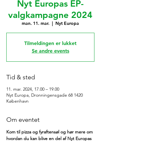
Nyt Europas EP-
valgkampagne 2024
man. 11. mar.
  |  
Nyt Europa
Tilmeldingen er lukket
Se andre events
Tid & sted
11. mar. 2024, 17.00 – 19.00
Nyt Europa, Dronningensgade 68 1420
København
Om eventet
Kom til pizza og fyraftensøl og hør mere om 
hvordan du kan blive en del af Nyt Europas 