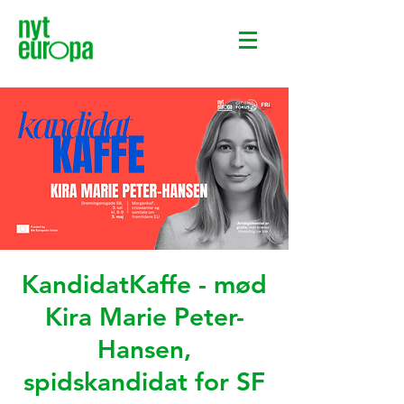
KandidatKaffe - mød
Kira Marie Peter-
Hansen,
spidskandidat for SF