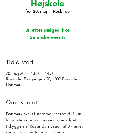
Højskole
fre. 20. maj
  |  
Roskilde
Billetter sælges ikke
Se andre events
Tid & sted
20. maj 2022, 13.30 – 14.30
Roskilde, Basgangen 20, 4000 Roskilde,
Danmark
Om eventet
Danmark skal til stemmeurnerne d. 1 juni 
for at stemme om forsvarsforbeholdet!
I skyggen af Ruslands invasion af Ukraine, 
ser vi store ændringer i Europas 