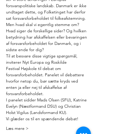
forsvarspolitiske landskab. Danmark er ikke 
undtaget dette, og Folketinget har derfor 
sat forsvarsforbeholdet til folkeafstemning.
Men hvad skal vi egentlig stemme om? 
Hvad siger de forskellige sider? Og hvilken 
betydning har afskaffelsen eller bevaringen 
af forsvarsforbeholdet for Danmark, og i 
sidste ende for dig?
Til at besvare disse vigtige spørgsmål, 
inviterer Nyt Europa og Roskilde 
Festival Højskole til debat om 
forsvarsforbeholdet. Panelet vil debattere 
hvorfor netop du, bør sætte kryds ved 
enten ja eller nej til afskaffelse af 
forsvarsforbeholdet.
I panelet sidder Mads Olsen (SFU), Katrine 
Evelyn (Næstformand DSU) og Christian 
Holst Vigilus (Landsformand KU).
Vi glæder os til en spændende debat!
Læs mere >