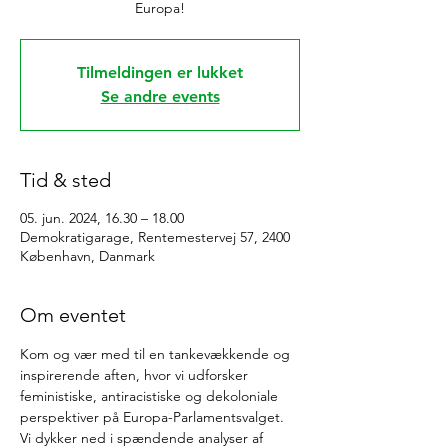
Europa!
Tilmeldingen er lukket
Se andre events
Tid & sted
05. jun. 2024, 16.30 – 18.00
Demokratigarage, Rentemestervej 57, 2400
København, Danmark
Om eventet
Kom og vær med til en tankevækkende og 
inspirerende aften, hvor vi udforsker 
feministiske, antiracistiske og dekoloniale 
perspektiver på Europa-Parlamentsvalget. 
Vi dykker ned i spændende analyser af 