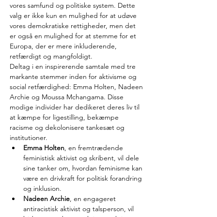
vores samfund og politiske system. Dette 
valg er ikke kun en mulighed for at udøve 
vores demokratiske rettigheder, men det 
er også en mulighed for at stemme for et 
Europa, der er mere inkluderende, 
retfærdigt og mangfoldigt.
Deltag i en inspirerende samtale med tre 
markante stemmer inden for aktivisme og 
social retfærdighed: Emma Holten, Nadeen 
Archie og Moussa Mchangama. Disse 
modige individer har dedikeret deres liv til 
at kæmpe for ligestilling, bekæmpe 
racisme og dekolonisere tankesæt og 
institutioner.
Emma Holten
, en fremtrædende 
feministisk aktivist og skribent, vil dele 
sine tanker om, hvordan feminisme kan 
være en drivkraft for politisk forandring 
og inklusion.
Nadeen Archie
, en engageret 
antiracistisk aktivist og talsperson, vil 