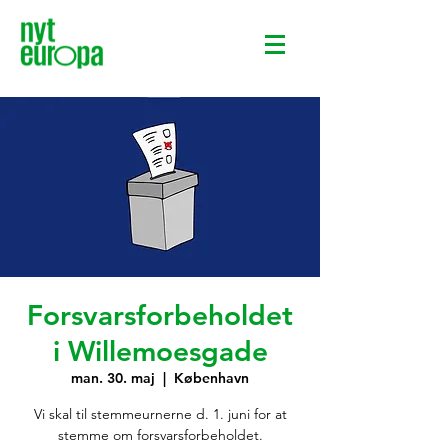
Forsvarsforbeholdet
i Willemoesgade
man. 30. maj
  |  
København
Vi skal til stemmeurnerne d. 1. juni for at
stemme om forsvarsforbeholdet.