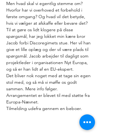
Men hvad skal vi egentlig stemme om? 
Hvorfor har vi overhoved et forbehold i 
første omgang? Og hvad vil det betyde, 
hvis vi vælger at afskaffe eller bevare det?
Til at gøre os lidt klogere på disse 
spørgsmål, har jeg lokket min kære bror 
Jacob forbi Discoregimets stue. Her vil han 
give et lille oplæg og der vil være plads til 
spørgsmål. Jacob arbejder til dagligt som 
projektleder i organisationen Nyt Europa, 
og så er han lidt af en EU-ekspert.
Det bliver nok noget med at tage sin egen 
stol med, og så må vi møffe os godt 
sammen. Mere info følger.
Arrangementet er blevet til med støtte fra 
Europa-Nævnet.
Tilmelding udefra gennem en beboer.