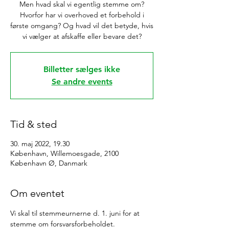
Men hvad skal vi egentlig stemme om?
Hvorfor har vi overhoved et forbehold i
første omgang? Og hvad vil det betyde, hvis
vi vælger at afskaffe eller bevare det?
Billetter sælges ikke
Se andre events
Tid & sted
30. maj 2022, 19.30
København, Willemoesgade, 2100
København Ø, Danmark
Om eventet
Vi skal til stemmeurnerne d. 1. juni for at 
stemme om forsvarsforbeholdet.
