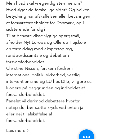
Men hvad skal vi egentlig stemme om? 
Hvad siger de forskellige sider? Og hvilken 
betydning har afskaffelsen eller bevaringen 
af forsvarsforbeholdet for Danmark, og i 
sidste ende for dig?
Til at besvare disse vigtige spørgsmål, 
afholder Nyt Europa og Ollerup Højskole 
en formiddag med ekspertoplæg, 
rundbordssamtale og debat om 
forsvarsforbeholdet.
Christine Nissen, forsker i forsker i 
international politik, sikkerhed, vestlig 
interventionisme og EU hos DIIS, vil gøre os 
klogere på baggrunden og indholdet af 
forsvarsforbeholdet. 
Panelet vil derimod debattere hvorfor 
netop du, bør sætte kryds ved enten ja 
eller nej til afskaffelse af 
forsvarsforbeholdet. 
Læs mere >