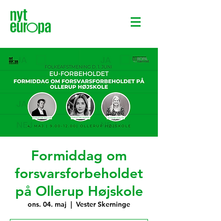
Formiddag om
forsvarsforbeholdet
på Ollerup Højskole
ons. 04. maj
  |  
Vester Skerninge