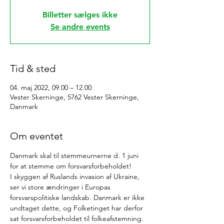
Billetter sælges ikke
Se andre events
Tid & sted
04. maj 2022, 09.00 – 12.00
Vester Skerninge, 5762 Vester Skerninge,
Danmark
Om eventet
Danmark skal til stemmeurnerne d. 1 juni 
for at stemme om forsvarsforbeholdet!
I skyggen af Ruslands invasion af Ukraine, 
ser vi store ændringer i Europas 
forsvarspolitiske landskab. Danmark er ikke 
undtaget dette, og Folketinget har derfor 
sat forsvarsforbeholdet til folkeafstemning.