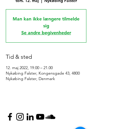
tors. 12. maj
  |  
Nykøbing Falster
Man kan ikke længere tilmelde
sig
Se andre begivenheder
Tid & sted
12. maj 2022, 19.00 – 21.00
Nykøbing Falster, Kongensgade 43, 4800
Nykøbing Falster, Denmark